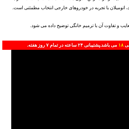
 اتومیلان با تجربه در خودروهای خارجی انتخاب مطمئنی است.
 معایب و تفاوت آن با ترمیم خانگی توضیح داده می شود.
لی
۱۸
می باشد.پشتیبانی ۲۴ ساعته در تمام ۷ روز هفته.