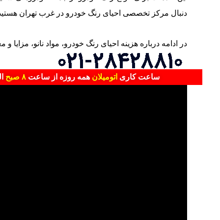
دنبال مرکز تخصصی احیای رنگ خودرو در غرب تهران هستید،
در ادامه درباره هزینه احیای رنگ خودرو، مواد نانو، مزایا و
ساعت کاری
اتومیلان
همه روزه از ساعت
۸ صبح
ا