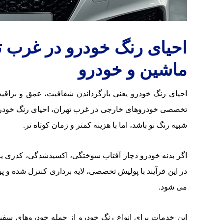
احیای رنگ خودرو در غرب ته
ماشین و خودرو
احیای رنگ خودرو یعنی بازگرداندن شفافیت، عمق و براقیت ب
تخصصی خودروهای خارجی در غرب تهران، احیای رنگ خودرو با 
شبیه رنگ نو باشد، اما با هزینه کمتر و زمان کوتاه تر.
اگر بدنه خودرو دچار آفتاب سوختگی، اکسیدشدگی، کدری ی
در این فرآیند با پولیش تخصصی، لایه برداری کنترل شده و پو
می شود.
این خدمات برای انواع رنگ خودرو از جمله خودروهای سفی