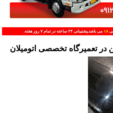
لی
۱۸
می باشد.پشتیبانی ۲۴ ساعته در تمام ۷ روز هفته.
در تعمیرگاه تخصصی اتومیلان