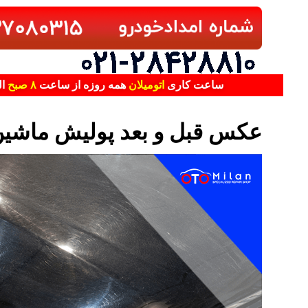
ساعت کاری
اتومیلان
همه روزه از ساعت
۸ صبح
ا
عکس قبل و بعد پولیش ماشین 