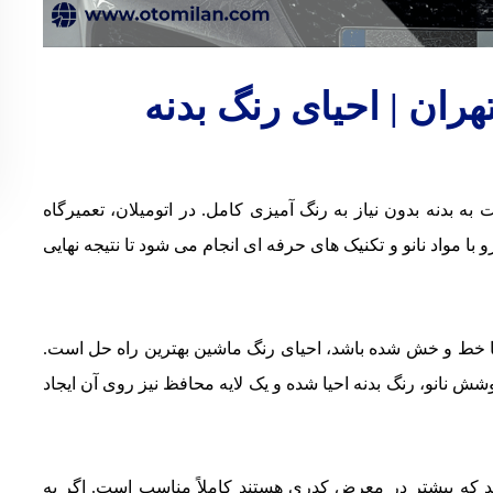
ران | احیای رنگ بدنه
ه بدنه بدون نیاز به رنگ آمیزی کامل. در اتومیلان، تعمیرگاه
مواد نانو و تکنیک های حرفه ای انجام می شود تا نتیجه نهایی
ا خط و خش شده باشد، احیای رنگ ماشین بهترین راه حل است.
شش نانو، رنگ بدنه احیا شده و یک لایه محافظ نیز روی آن ایجاد
د که بیشتر در معرض کدری هستند کاملاً مناسب است. اگر به