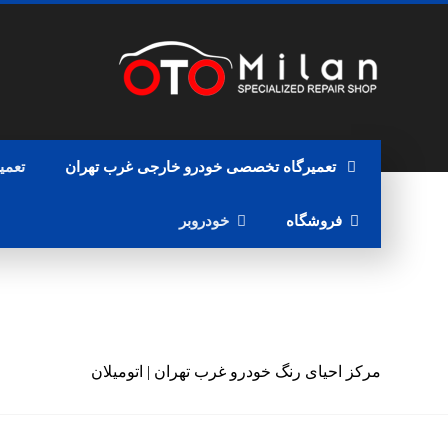
تعمیرگاه تخصصی خودرو خارجی غرب تهران
تعمی
فروشگاه
خودروبر
مرکز احیای رنگ خودرو غرب تهران | اتومیلان